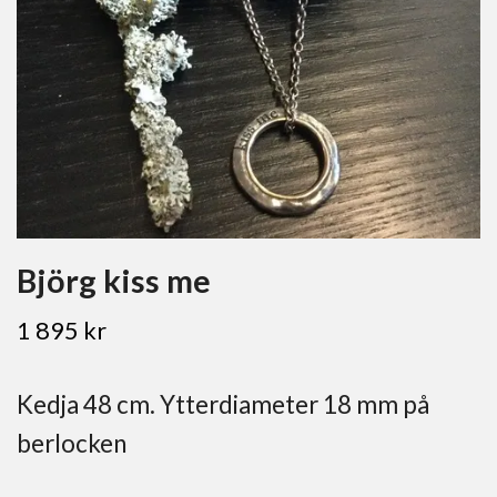
Björg kiss me
1 895 kr
Kedja 48 cm. Ytterdiameter 18 mm på
berlocken