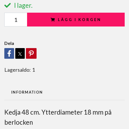
I lager.
LÄGG I KORGEN
Dela
Lagersaldo:
1
INFORMATION
Kedja 48 cm. Ytterdiameter 18 mm på
berlocken