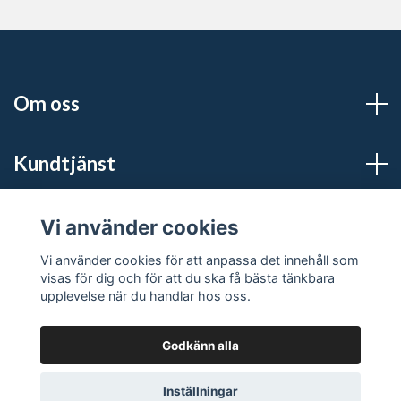
Om oss
Kundtjänst
Sociala medier
Vi använder cookies
Vi använder cookies för att anpassa det innehåll som
visas för dig och för att du ska få bästa tänkbara
upplevelse när du handlar hos oss.
Godkänn alla
© 2026 S:t Pers Guld
Powered by Quickbutik
Inställningar