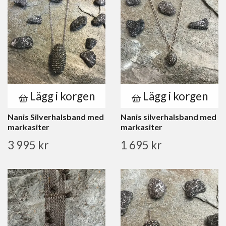
Lägg i korgen
Lägg i korgen
Nanis Silverhalsband med
Nanis silverhalsband med
markasiter
markasiter
3 995 kr
1 695 kr