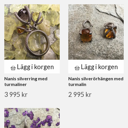
Lägg i korgen
Lägg i korgen
Nanis silverring med
Nanis silverörhängen med
turmaliner
turmalin
3 995 kr
2 995 kr