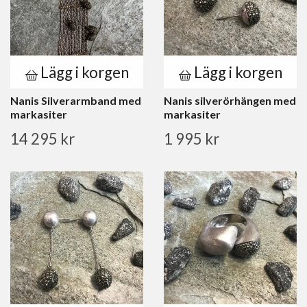
Lägg i korgen
Lägg i korgen
Nanis Silverarmband med
Nanis silverörhängen med
markasiter
markasiter
14 295 kr
1 995 kr