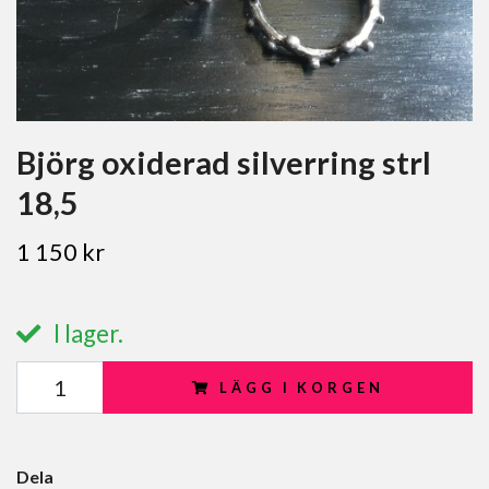
Björg oxiderad silverring strl
18,5
1 150 kr
I lager.
LÄGG I KORGEN
Dela