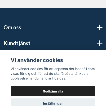
Om oss
Kundtjänst
Sociala medier
Vi använder cookies
Vi använder cookies för att anpassa det innehåll som
visas för dig och för att du ska få bästa tänkbara
upplevelse när du handlar hos oss.
Godkänn alla
© 2026 S:t Pers Guld
Powered by Quickbutik
Inställningar