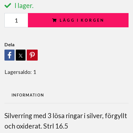
I lager.
LÄGG I KORGEN
Dela
Lagersaldo:
1
INFORMATION
Silverring med 3 lösa ringar i silver, förgyllt
och oxiderat. Strl 16.5