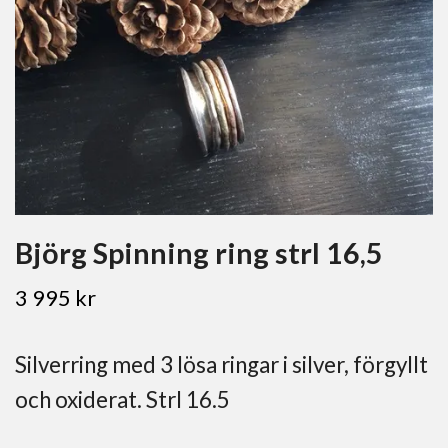
Björg Spinning ring strl 16,5
3 995 kr
Silverring med 3 lösa ringar i silver, förgyllt
och oxiderat. Strl 16.5