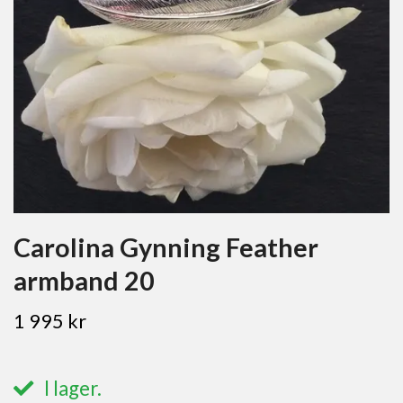
Carolina Gynning Feather
armband 20
1 995 kr
I lager.