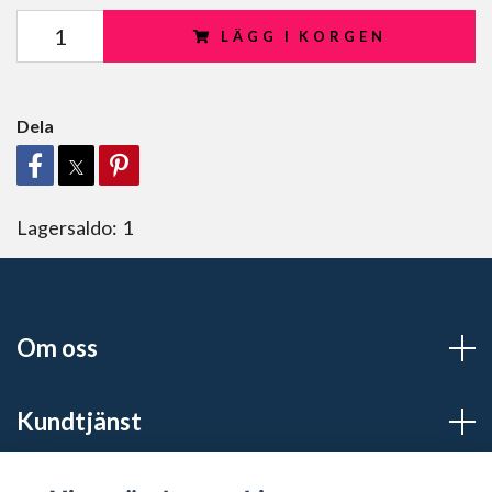
LÄGG I KORGEN
Dela
Lagersaldo:
1
Om oss
Kundtjänst