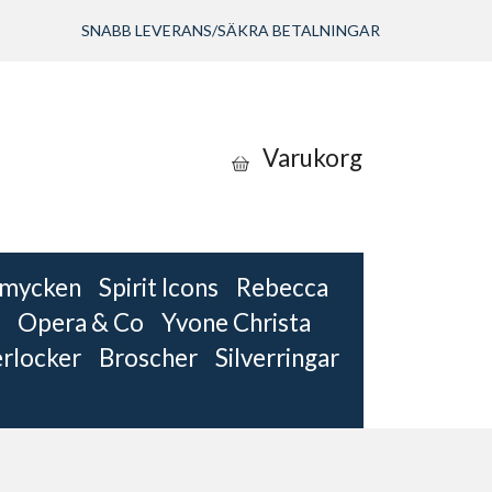
SNABB LEVERANS/SÄKRA BETALNINGAR
Varukorg
 smycken
Spirit Icons
Rebecca
Opera & Co
Yvone Christa
erlocker
Broscher
Silverringar