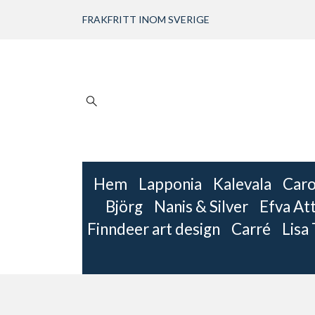
FRAKFRITT INOM SVERIGE
Hem
Lapponia
Kalevala
Caro
Björg
Nanis & Silver
Efva Att
Finndeer art design
Carré
Lisa