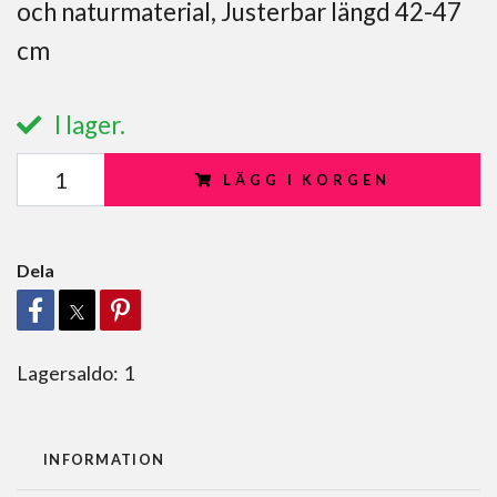
och naturmaterial, Justerbar längd 42-47
cm
I lager.
LÄGG I KORGEN
Dela
Lagersaldo:
1
INFORMATION