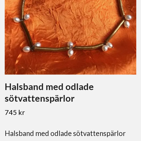
Halsband med odlade
sötvattenspärlor
745 kr
Halsband med odlade sötvattenspärlor