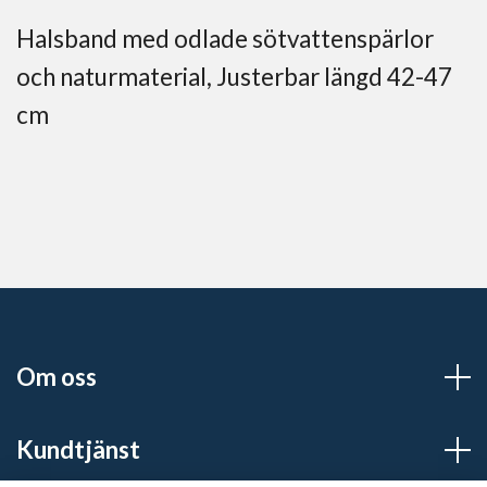
Halsband med odlade sötvattenspärlor
och naturmaterial, Justerbar längd 42-47
cm
Om oss
Kundtjänst