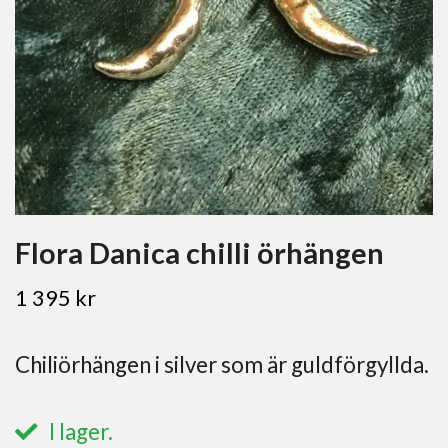
Flora Danica chilli örhängen
1 395 kr
Chiliörhängen i silver som är guldförgyllda.
I lager.