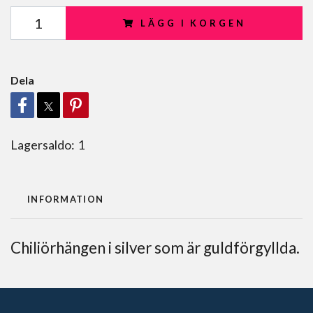
LÄGG I KORGEN
Dela
Lagersaldo:
1
INFORMATION
Chiliörhängen i silver som är guldförgyllda.