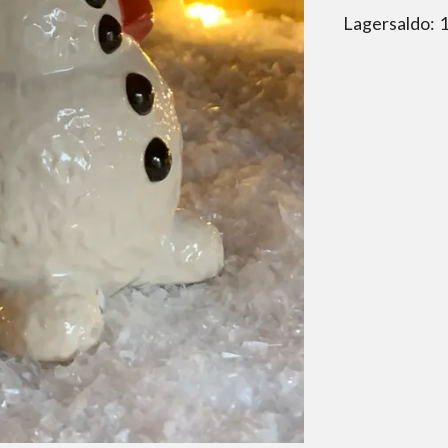
Lagersaldo: