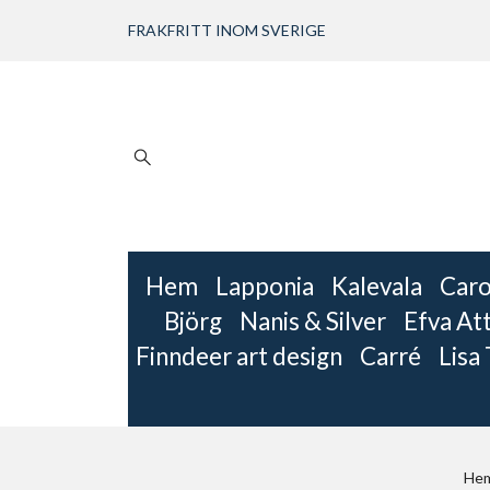
FRAKFRITT INOM SVERIGE
Hem
Lapponia
Kalevala
Caro
Björg
Nanis & Silver
Efva Att
Finndeer art design
Carré
Lisa
He