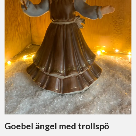
Goebel ängel med trollspö