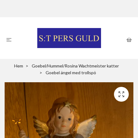
Hem
Goebel/Hummel/Rosina Wachtmeister katter
Goebel ängel med trollspö