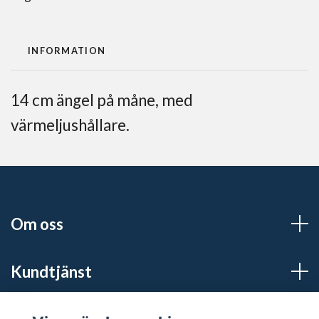
INFORMATION
14 cm ängel på måne, med
värmeljushållare.
Om oss
Kundtjänst