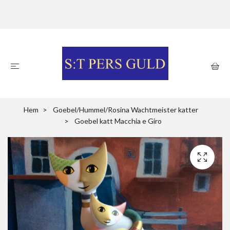
Hem
Goebel/Hummel/Rosina Wachtmeister katter
Goebel katt Macchia e Giro