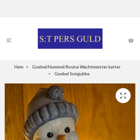
Hem
Goebel/Hummel/Rosina Wachtmeister katter
Goebel Snögubbe