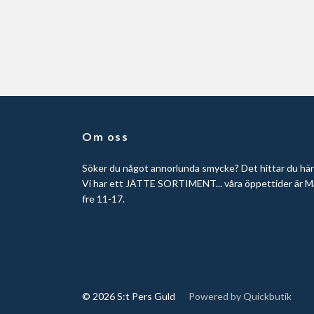
Om oss
Söker du något annorlunda smycke? Det hittar du här
Vi har ett JÄTTE SORTIMENT... våra öppettider är M
fre 11-17.
© 2026 S:t Pers Guld
Powered by Quickbutik