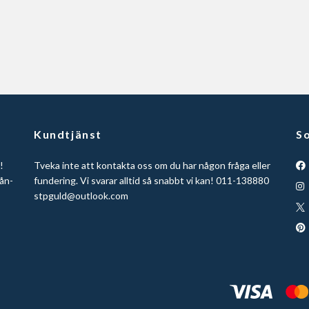
Kundtjänst
So
!
Tveka inte att kontakta oss om du har någon fråga eller
ån-
fundering. Vi svarar alltid så snabbt vi kan! 011-138880
stpguld@outlook.com