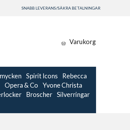
SNABB LEVERANS/SÄKRA BETALNINGAR
Varukorg
 smycken
Spirit Icons
Rebecca
Opera & Co
Yvone Christa
erlocker
Broscher
Silverringar