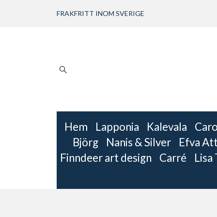
FRAKFRITT INOM SVERIGE
Hem
Lapponia
Kalevala
Caro
Björg
Nanis & Silver
Efva Att
Finndeer art design
Carré
Lisa