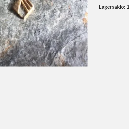
Lagersaldo: