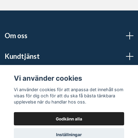
Om oss
Kundtjänst
Sociala medier
Vi använder cookies
Vi använder cookies för att anpassa det innehåll som
visas för dig och för att du ska få bästa tänkbara
upplevelse när du handlar hos oss.
Godkänn alla
© 2026 S:t Pers Guld
Powered by Quickbutik
Inställningar