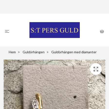
Hem
Guldörhängen
Guldörhängen med diamanter