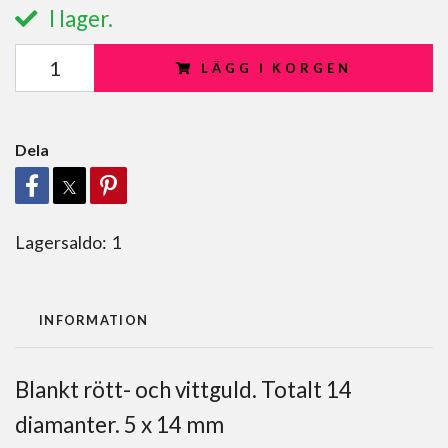
I lager.
LÄGG I KORGEN
Dela
Lagersaldo:
1
INFORMATION
Blankt rött- och vittguld. Totalt 14
diamanter. 5 x 14 mm