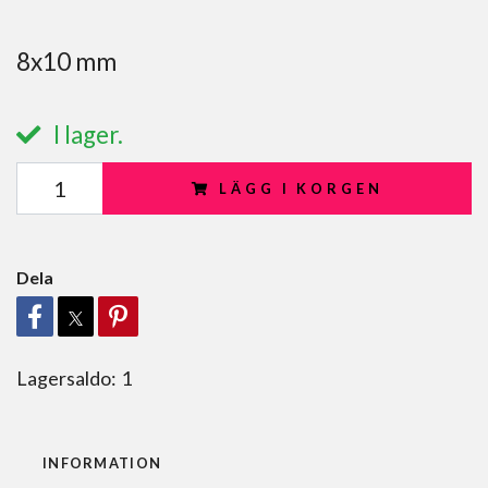
8x10 mm
I lager.
LÄGG I KORGEN
Dela
Lagersaldo:
1
INFORMATION