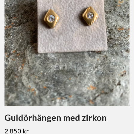
Guldörhängen med zirkon
2 850 kr