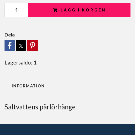
LÄGG I KORGEN
Dela
Lagersaldo:
1
INFORMATION
Saltvattens pärlörhänge