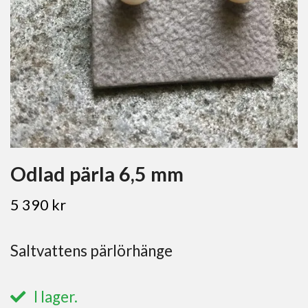
Odlad pärla 6,5 mm
5 390 kr
Saltvattens pärlörhänge
I lager.