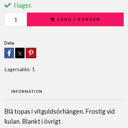
I lager.
LÄGG I KORGEN
Dela
Lagersaldo:
1
INFORMATION
Blå topas i vitguldsörhängen. Frostig vid
kulan. Blankt i övrigt