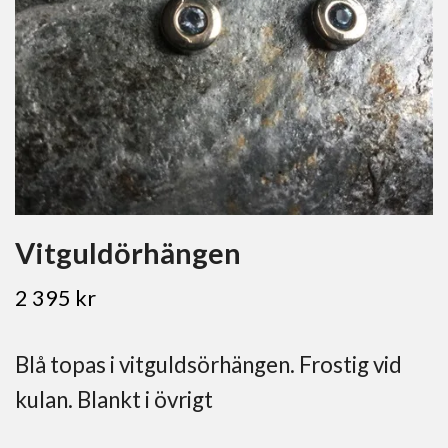
Vitguldörhängen
2 395 kr
Blå topas i vitguldsörhängen. Frostig vid
kulan. Blankt i övrigt