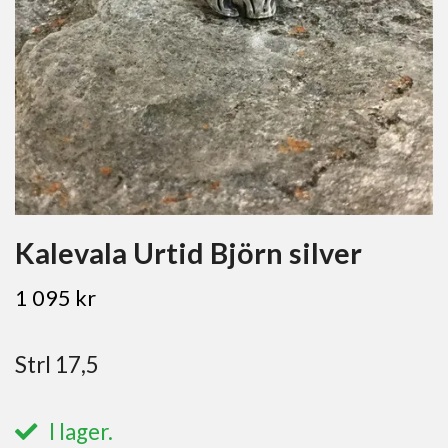
Kalevala Urtid Björn silver
1 095 kr
Strl 17,5
I lager.