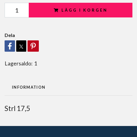
LÄGG I KORGEN
Dela
Lagersaldo:
1
INFORMATION
Strl 17,5