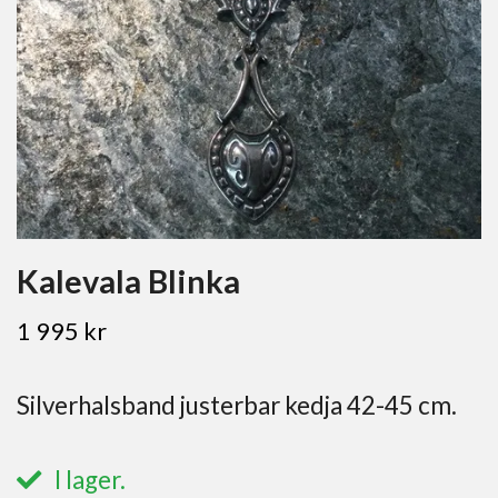
Kalevala Blinka
1 995 kr
Silverhalsband justerbar kedja 42-45 cm.
I lager.