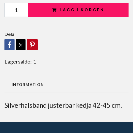
LÄGG I KORGEN
Dela
Lagersaldo:
1
INFORMATION
Silverhalsband justerbar kedja 42-45 cm.