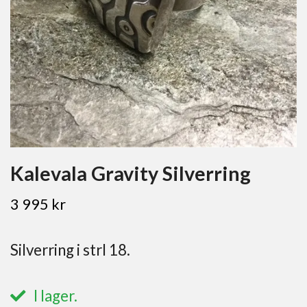
Kalevala Gravity Silverring
3 995 kr
Silverring i strl 18.
I lager.