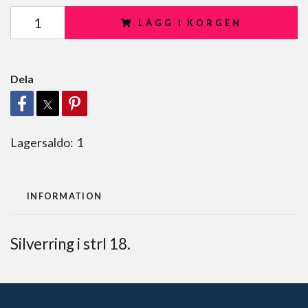
LÄGG I KORGEN
Dela
Lagersaldo:
1
INFORMATION
Silverring i strl 18.