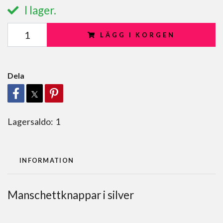
I lager.
LÄGG I KORGEN
Dela
Lagersaldo:
1
INFORMATION
Manschettknappar i silver