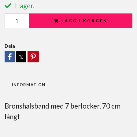
I lager.
LÄGG I KORGEN
Dela
INFORMATION
Bronshalsband med 7 berlocker, 70 cm
långt