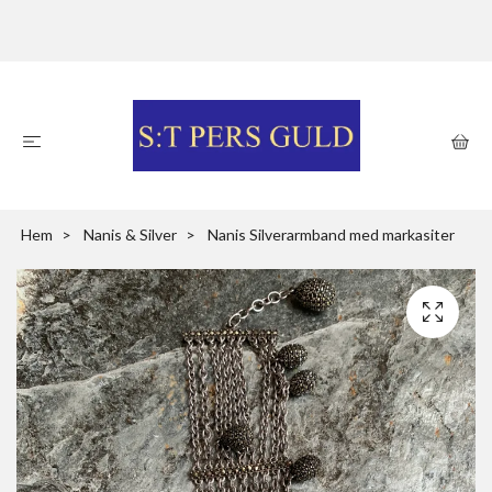
Hem
Nanis & Silver
Nanis Silverarmband med markasiter