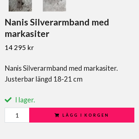
Nanis Silverarmband med
markasiter
14 295 kr
Nanis Silverarmband med markasiter.
Justerbar längd 18-21 cm
I lager.
LÄGG I KORGEN