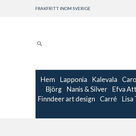
FRAKFRITT INOM SVERIGE
Hem
Lapponia
Kalevala
Caro
Björg
Nanis & Silver
Efva Att
Finndeer art design
Carré
Lisa