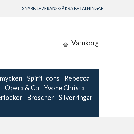
SNABB LEVERANS/SÄKRA BETALNINGAR
Varukorg
 smycken
Spirit Icons
Rebecca
Opera & Co
Yvone Christa
erlocker
Broscher
Silverringar