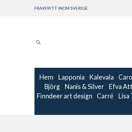
FRAKFRITT INOM SVERIGE
Hem
Lapponia
Kalevala
Caro
Björg
Nanis & Silver
Efva Att
Finndeer art design
Carré
Lisa