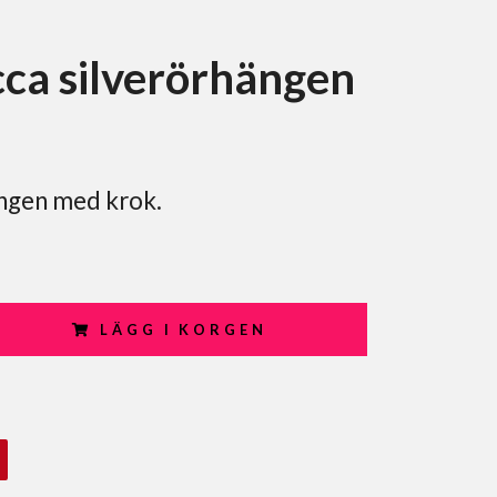
ca silverörhängen
ngen med krok.
LÄGG I KORGEN