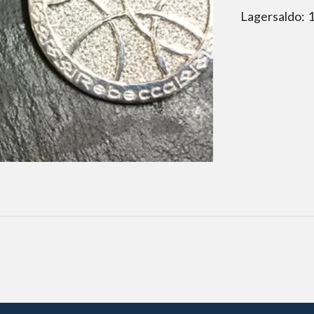
Lagersaldo: