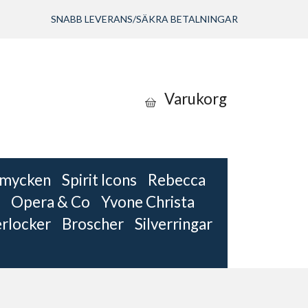
SNABB LEVERANS/SÄKRA BETALNINGAR
Varukorg
 smycken
Spirit Icons
Rebecca
Opera & Co
Yvone Christa
erlocker
Broscher
Silverringar