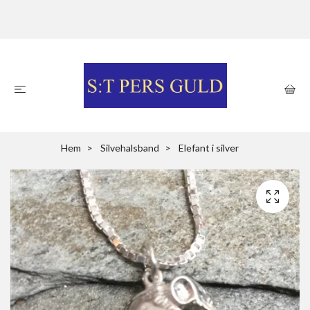
Hem
Silvehalsband
Elefant i silver