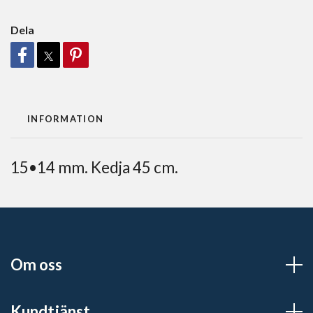
Dela
INFORMATION
15•14 mm. Kedja 45 cm.
Om oss
Kundtjänst