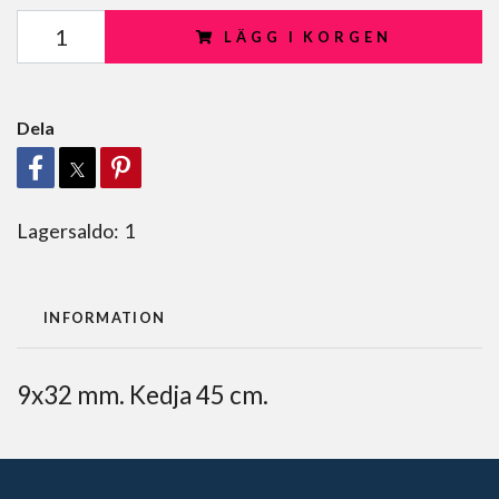
LÄGG I KORGEN
Dela
Lagersaldo:
1
INFORMATION
9x32 mm. Kedja 45 cm.