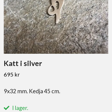
Katt i silver
695 kr
9x32 mm. Kedja 45 cm.
I lager.