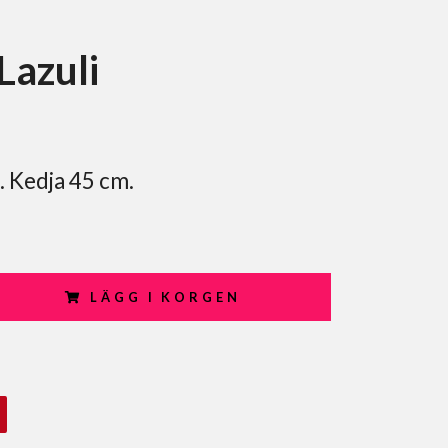
Lazuli
 Kedja 45 cm.
LÄGG I KORGEN