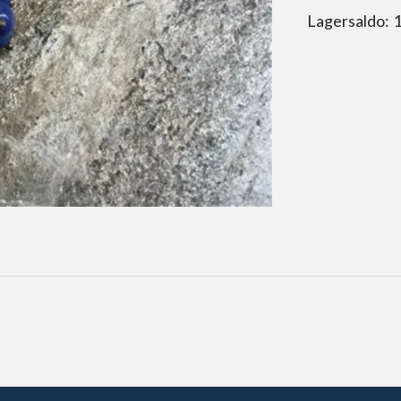
Lagersaldo: