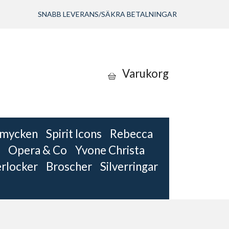
SNABB LEVERANS/SÄKRA BETALNINGAR
Varukorg
 smycken
Spirit Icons
Rebecca
Opera & Co
Yvone Christa
erlocker
Broscher
Silverringar