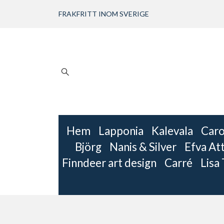
FRAKFRITT INOM SVERIGE
Hem
Lapponia
Kalevala
Caro
Björg
Nanis & Silver
Efva Att
Finndeer art design
Carré
Lisa