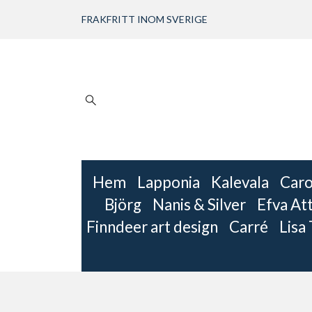
FRAKFRITT INOM SVERIGE
Hem
Lapponia
Kalevala
Caro
Björg
Nanis & Silver
Efva Att
Finndeer art design
Carré
Lisa