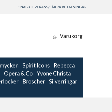
SNABB LEVERANS/SÄKRA BETALNINGAR
Varukorg
 smycken
Spirit Icons
Rebecca
Opera & Co
Yvone Christa
erlocker
Broscher
Silverringar