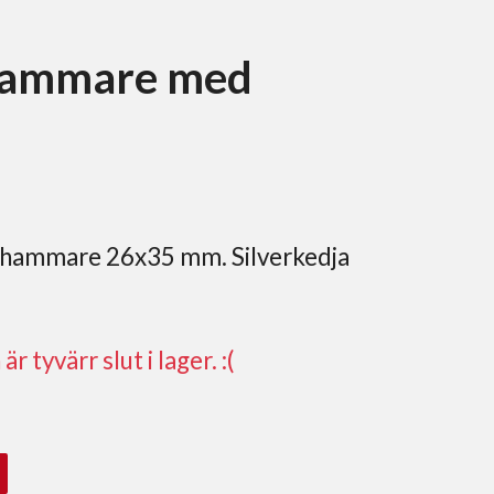
hammare med
rshammare 26x35 mm. Silverkedja
r tyvärr slut i lager. :(