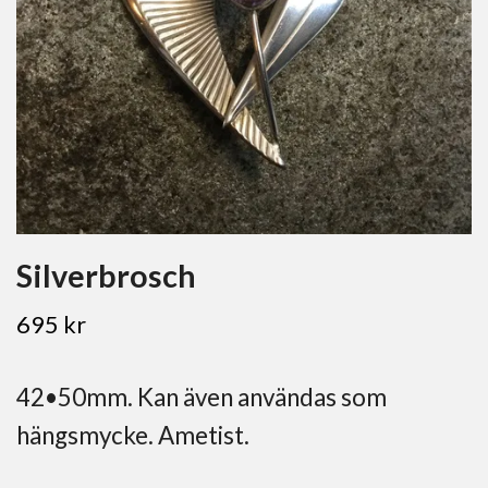
Silverbrosch
695 kr
42•50mm. Kan även användas som
hängsmycke. Ametist.