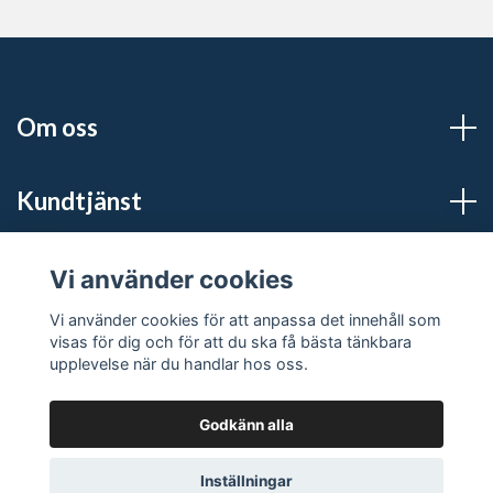
Om oss
Kundtjänst
Sociala medier
Vi använder cookies
Vi använder cookies för att anpassa det innehåll som
visas för dig och för att du ska få bästa tänkbara
upplevelse när du handlar hos oss.
Godkänn alla
© 2026 S:t Pers Guld
Powered by Quickbutik
Inställningar