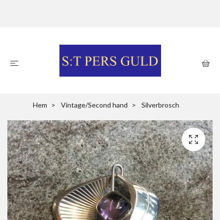
Hem
Vintage/Second hand
Silverbrosch